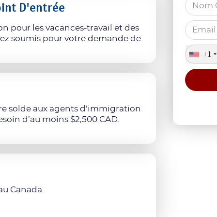
oint D'entrée
n pour les vacances-travail et des
vez soumis pour votre demande de
+1
re solde aux agents d’immigration
besoin d’au moins $2,500 CAD.
 au Canada.