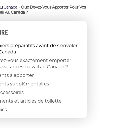
Au Canada
»
Que Devez-Vous Apporter Pour Vos
ail Au Canada ?
IRE
iers préparatifs avant de s'envoler
 Canada
ez-vous exactement emporter
s vacances-travail au Canada ?
ts à apporter
nts supplémentaires
accessoires
nts et articles de toilette
ics