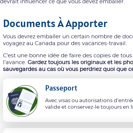
devrait influencer ce que vous devez emballer.
Documents À Apporter
Vous devrez emballer un certain nombre de doc
voyagez au Canada pour des vacances-travail.
C’est une bonne idée de faire des copies de to
l’avance.
Gardez toujours les originaux et les ph
sauvegardes au cas où vous perdriez quoi que ce
Passeport
Avec visas ou autorisations d’entrée
valide et conservez-le toujours en l