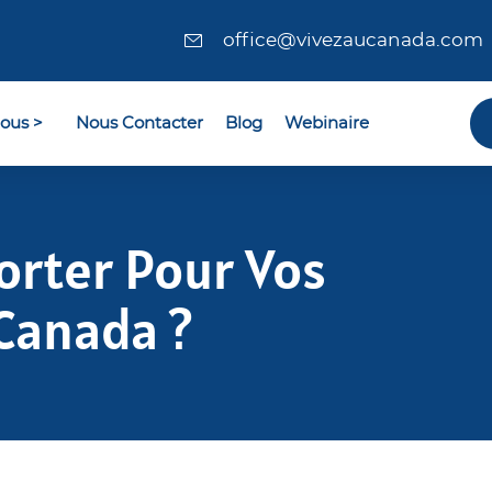
office@vivezaucanada.com
ous >
Nous Contacter
Blog
Webinaire
rter Pour Vos
Canada ?