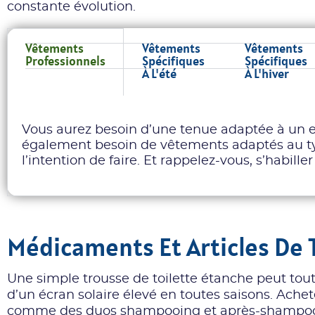
constante évolution.
Vêtements
Vêtements
Vêtements
Professionnels
Spécifiques
Spécifiques
À L'été
À L'hiver
Vous aurez besoin d’une tenue adaptée à un 
également besoin de vêtements adaptés au ty
l’intention de faire. Et rappelez-vous, s’habill
Médicaments Et Articles De 
Une simple trousse de toilette étanche peut tou
d’un écran solaire élevé en toutes saisons. Ache
comme des duos shampooing et après-shampooin