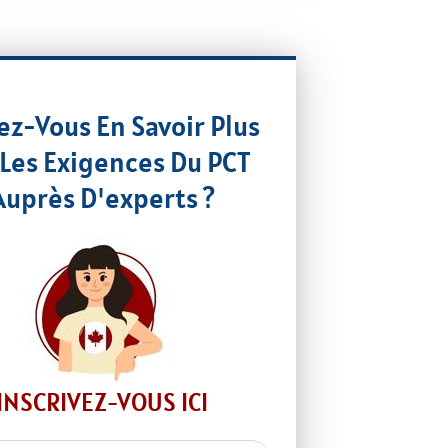
ez-Vous En Savoir Plus
 Les Exigences Du PCT
Auprès D'experts ?
INSCRIVEZ-VOUS ICI