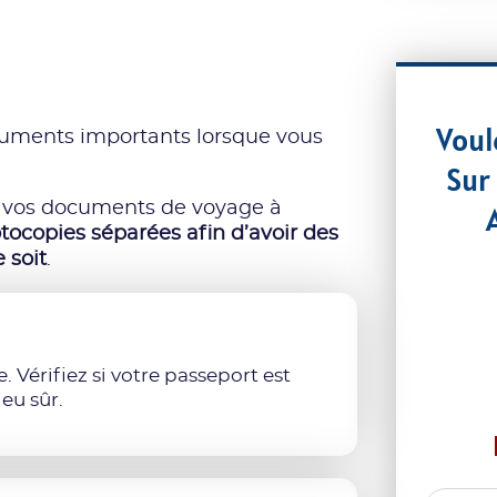
Voul
uments importants lorsque vous
Sur
us vos documents de voyage à
otocopies séparées afin d’avoir des
 soit
.
. Vérifiez si votre passeport est
ieu sûr.