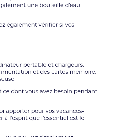
alement une bouteille d’eau
z également vérifier si vos
dinateur portable et chargeurs.
limentation et des cartes mémoire.
seuse.
ut ce dont vous avez besoin pendant
quoi apporter pour vos vacances-
à l’esprit que l’essentiel est le