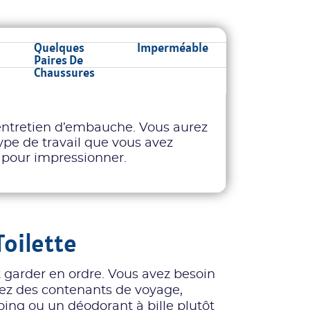
Quelques
Imperméable
Paires De
Chaussures
entretien d’embauche. Vous aurez
pe de travail que vous avez
er pour impressionner.
Toilette
t garder en ordre. Vous avez besoin
tez des contenants de voyage,
g ou un déodorant à bille plutôt