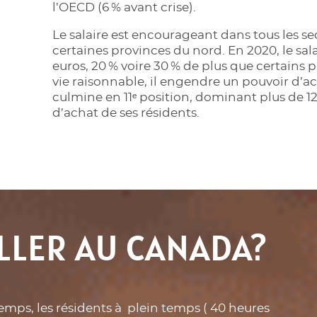
l’OECD (6 % avant crise).
Le salaire est encourageant dans tous les s
certaines provinces du nord. En 2020, le sal
euros, 20 % voire 30 % de plus que certains 
vie raisonnable, il engendre un pouvoir d’a
culmine en 11ᵉ
position, dominant plus de 12
d’achat de ses résidents.
ILLER AU CANADA?
temps, les résidents à plein temps ( 40 heures