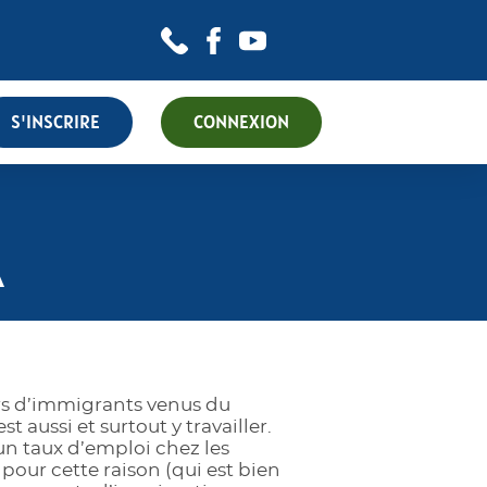
S'INSCRIRE
CONNEXION
A
rs d’immigrants venus du
 aussi et surtout y travailler.
un taux d’emploi chez les
 pour cette raison (qui est bien