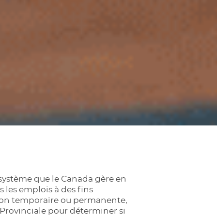
 système que le Canada gère en
s les emplois à des fins
on temporaire ou permanente,
Provinciale pour déterminer si