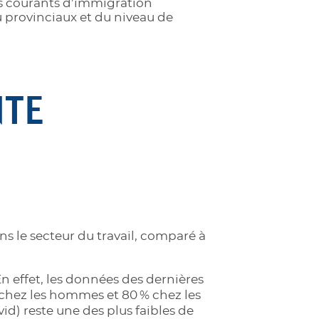
es courants d’immigration
 provinciaux et du niveau de
NTE
 le secteur du travail, comparé à
n effet, les données des dernières
chez les hommes et 80 % chez les
d) reste une des plus faibles de