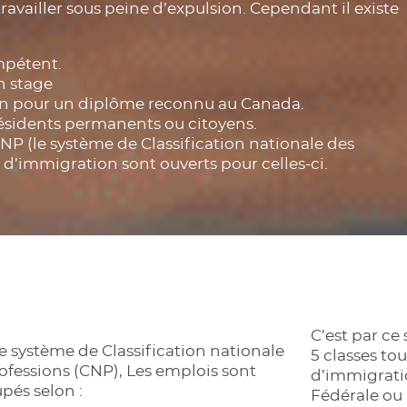
travailler sous peine d’expulsion. Cependant il existe
mpétent.
n stage
ion pour un diplôme reconnu au Canada.
ésidents permanents ou citoyens.
 CNP (le système de Classification nationale des
’immigration sont ouverts pour celles-ci.
C’est par ce
e système de Classification nationale
5 classes tou
ofessions (CNP), Les emplois sont
d’immigrati
pés selon :
Fédérale ou 