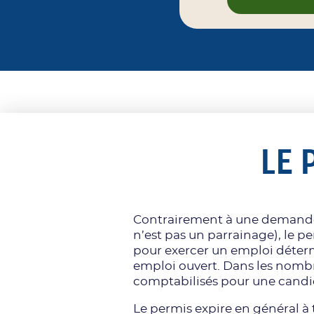
LE 
Contrairement à une demande 
n’est pas un parrainage), le p
pour exercer un emploi déterm
emploi ouvert. Dans les nombre
comptabilisés pour une candi
Le permis expire en général à