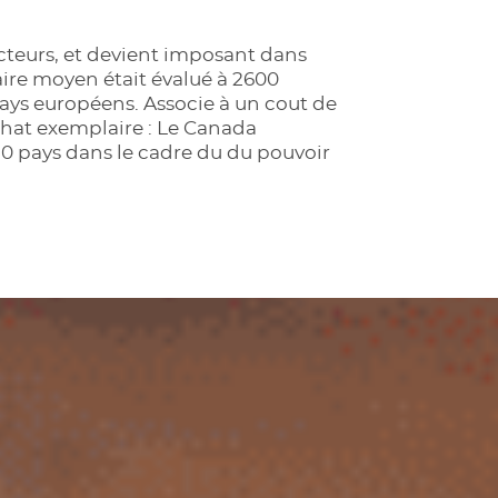
ecteurs, et devient imposant dans
aire moyen était évalué à 2600
pays européens. Associe à un cout de
chat exemplaire : Le Canada
0 pays dans le cadre du du pouvoir