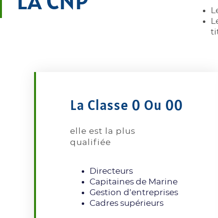
LA CNP
L
L
ti
La Classe 0 Ou 00
elle est la plus
qualifiée
Directeurs
Capitaines de Marine
Gestion d’entreprises
Cadres supérieurs