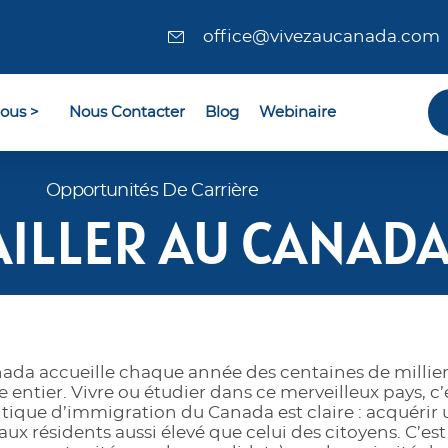
office@vivezaucanada.com
ous >
Nous Contacter
Blog
Webinaire
Opportunités De Carrière
AILLER AU CANAD
ada accueille chaque année des centaines de millie
entier. Vivre ou étudier dans ce merveilleux pays, c’est
itique d’immigration du Canada est claire : acquérir 
ux résidents aussi élevé que celui des citoyens. C’est