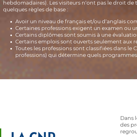
hebdomadaires). Les visiteurs n’ont pas le droit de 
quelques règles de base :
Avoir un niveau de français et/ou d’anglais co
Certaines professions exigent un examen ou u
Certains diplômes sont soumis à une évaluat
Certains emplois sont ouverts seulement aux r
Toutes les professions sont classifiées dans le
professions) qui détermine quels programmes d
Dans l
des pr
regrou