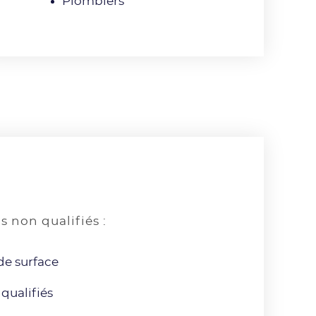
Plombiers
 non qualifiés :
de surface
qualifiés