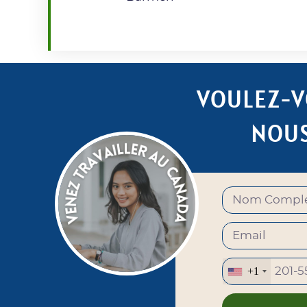
VOULEZ-V
NOUS
+1