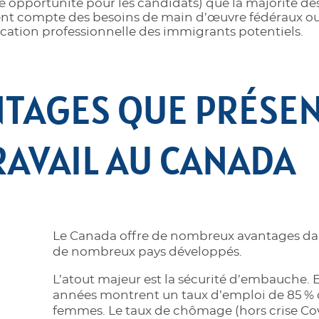
e opportunité pour les candidats) que la majorité d
nt compte des besoins de main d’œuvre fédéraux ou
ication professionnelle des immigrants potentiels.
NTAGES QUE PRÉSE
RAVAIL AU CANADA
Le Canada offre de nombreux avantages dans
de nombreux pays développés.
L’atout majeur est la sécurité d’embauche. E
années montrent un taux d’emploi de 85 % 
femmes. Le taux de chômage (hors crise Covi