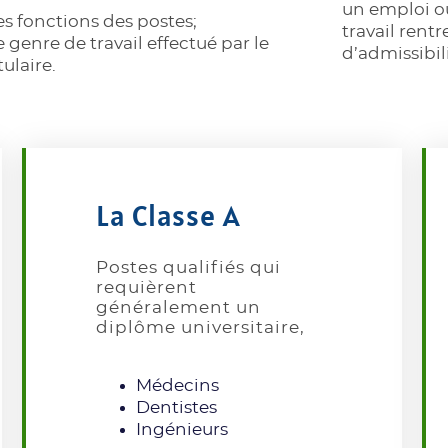
un emploi o
es fonctions des postes;
travail rentr
e genre de travail effectué par le
d’admissibil
tulaire.
La Classe A
Postes qualifiés qui
requièrent
généralement un
diplôme universitaire,
Médecins
Dentistes
Ingénieurs