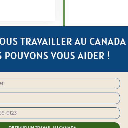
OUS TRAVAILLER AU CANADA 
 POUVONS VOUS AIDER !
OBTENIR UN TRAVAIL AU CANADA