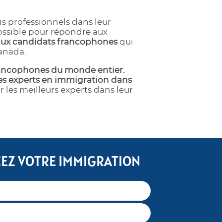
s professionnels dans leur
possible pour répondre aux
 aux candidats francophones
qui
Canada.
francophones du monde entier.
des experts en immigration dans
r les meilleurs experts dans leur
Z VOTRE IMMIGRATION