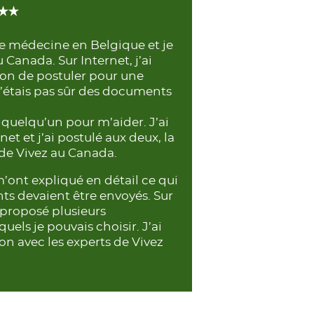
de médecine en Belgique et je
Canada. Sur Internet, j’ai
açon de postuler pour une
’étais pas sûr des documents
quelqu’un pour m’aider. J’ai
et et j’ai postulé aux deux, la
de Vivez au Canada.
m’ont expliqué en détail ce qui
nts devaient être envoyés. Sur
proposé plusieurs
ls je pouvais choisir. J’ai
 avec les experts de Vivez