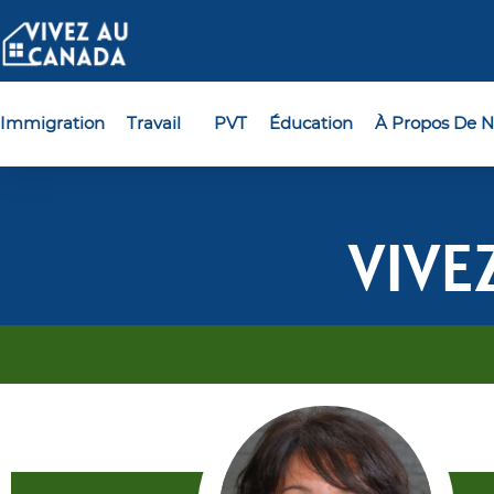
Immigration
Travail
PVT
Éducation
À Propos De N
VIVE