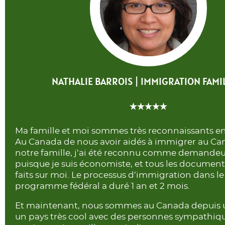
NATHALIE BARROIS | IMMIGRATION FAMI
Ma famille et moi sommes très reconnaissants en
Au Canada de nous avoir aidés à immigrer au Ca
notre famille, j’ai été reconnu comme demandeur
puisque je suis économiste, et tous les document
faits sur moi. Le processus d’immigration dans l
programme fédéral a duré 1 an et 2 mois.
Et maintenant, nous sommes au Canada depuis un
un pays très cool avec des personnes sympathiq