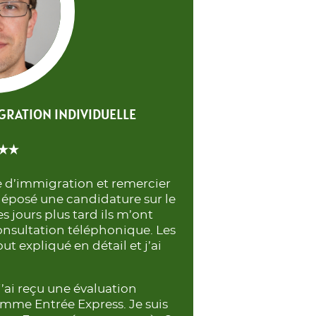
GRATION INDIVIDUELLE
e d’immigration et remercier
déposé une candidature sur le
 jours plus tard ils m’ont
nsultation téléphonique. Les
out expliqué en détail et j’ai
j’ai reçu une évaluation
amme Entrée Express. Je suis