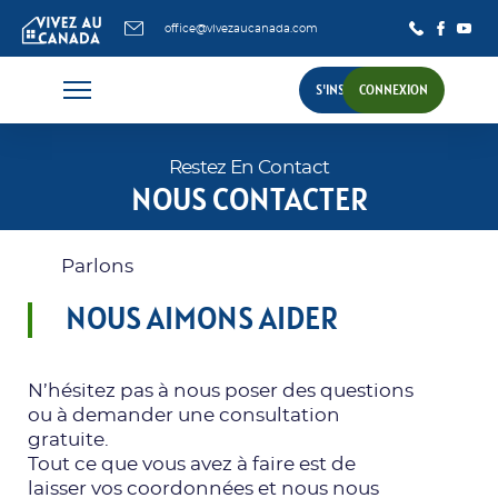
office@vivezaucanada.com
S'INSCRIRE
CONNEXION
Restez En Contact
NOUS CONTACTER
Parlons
NOUS AIMONS AIDER
N’hésitez pas à nous poser des questions
ou à demander une consultation
gratuite.
Tout ce que vous avez à faire est de
laisser vos coordonnées et nous nous