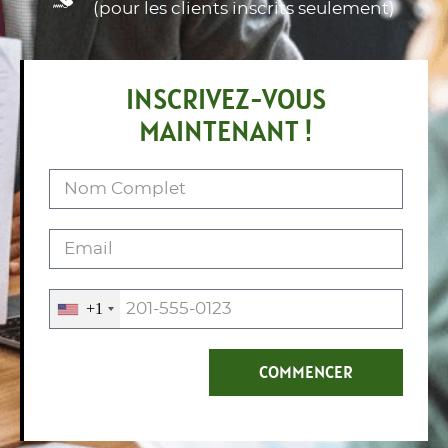
(pour les clients inscrits seulement)
INSCRIVEZ-VOUS
MAINTENANT !
+1
COMMENCER