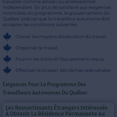
travailler comme artisan ou professionnel
indépendant. En plus de satisfaire aux exigences
minimales du programme, le gouvernement du
Québec précise que le travailleur autonome doit
accepter les conditions suivantes :
Choisir les moyens d'exécution du travail
Organiser le travail
Fournir les outils et l'équipement requis
Effectuer la plupart des tâches spécialisées
Exigences Pour Le Programme Des
Travailleurs Autonomes Du Québec
Les Ressortissants Étrangers Intéressés
À Obtenir La Résidence Permanente Au