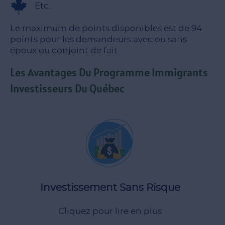
Etc.
Le maximum de points disponibles est de 94
points pour les demandeurs avec ou sans
époux ou conjoint de fait.
Les Avantages Du Programme Immigrants
Investisseurs Du Québec
intégralement après cinq ans.
par le gouvernement du Québec et remboursé
L'investissement de 1 200 000 $ CAD est garanti
Investissement Sans Risque
Cliquez pour lire en plus