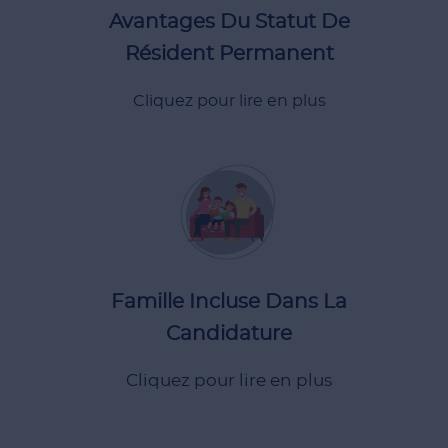
Profitez des mêmes avantages offerts aux
Avantages Du Statut De
Résident Permanent
Cliquez pour lire en plus
candidat.
dans la candidature et ont le même statut que le
candidat (conjoint et enfants à charge) sont inclus
Famille Incluse Dans La
Tous les membres immédiats de la famille du
Candidature
Cliquez pour lire en plus