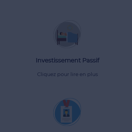
réalisation de l'investissement.
Aucun rôle de gestion actif n'est requis après la
Investissement Passif
Cliquez pour lire en plus
publique gratuite, etc.)
Canadiens (soins de santé universels, éducation