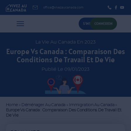
office@vivezaucanada.com
S'INSCRIRE
CONNEXION
La Vie Au Canada En 2023
Europe Vs Canada : Comparaison Des
Conditions De Travail Et De Vie
Publié Le 09/01/2023
Home
»
Déménager Au Canada
»
Immigration Au Canada
»
Europe Vs Canada : Comparaison Des Conditions De Travail Et
De Vie