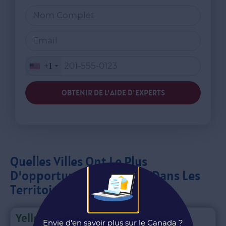
+1
OBTENIR DE L'AIDE D'EXPERTS
Quelles Villes Ont Le Plus
D'opportunités D'emploi Dans Les
Territoires Du Canada ?
Yellowknife
Envie d'en savoir plus sur le Canada ?