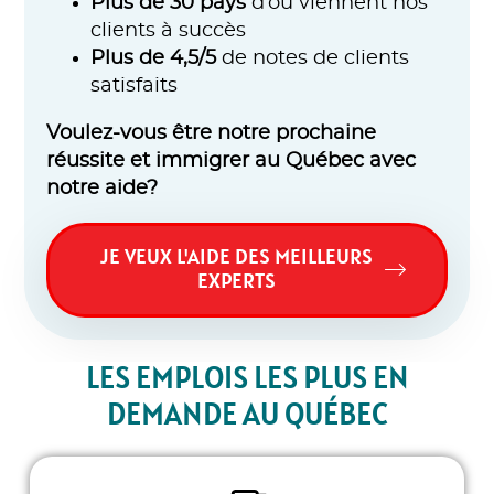
Plus de 30 pays
d’où viennent nos
clients à succès
Plus de 4,5/5
de notes de clients
satisfaits
Voulez-vous être notre prochaine
réussite et immigrer au Québec avec
notre aide?
JE VEUX L'AIDE DES MEILLEURS
EXPERTS
LES EMPLOIS LES PLUS EN
DEMANDE AU QUÉBEC