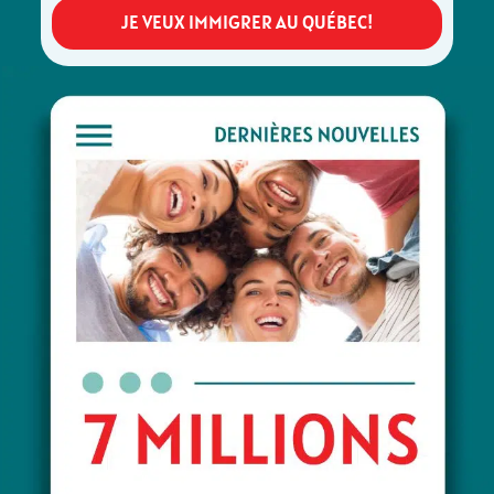
JE VEUX IMMIGRER AU QUÉBEC!