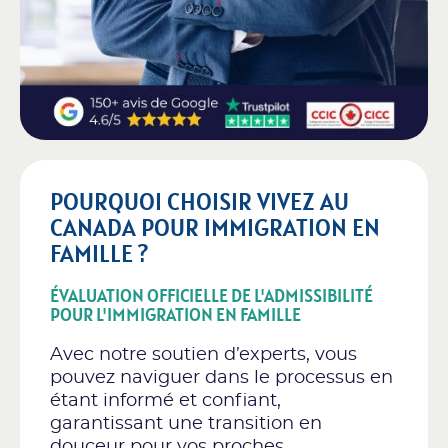
POURQUOI CHOISIR VIVEZ AU
CANADA POUR IMMIGRATION EN
FAMILLE ?
ÉVALUATION OFFICIELLE DE L'ADMISSIBILITÉ
POUR L'IMMIGRATION EN FAMILLE
Avec notre soutien d’experts, vous
pouvez naviguer dans le processus en
étant informé et confiant,
garantissant une transition en
douceur pour vos proches.